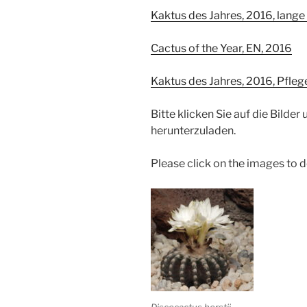
Kaktus des Jahres, 2016, lang
Cactus of the Year, EN, 2016
Kaktus des Jahres, 2016, Pfleg
Bitte klicken Sie auf die Bilde
herunterzuladen.
Please click on the images to 
Discocactus horstii,