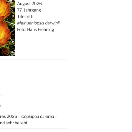
August 2026
77. Jahrgang
Titelbild:
Maihueniopsis darwinii
Foto: Hans Frohning
n
e
hres 2026 –
Copiapoa cinerea
–
nd sehr beliebt