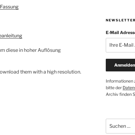
e Fassung
NEWSLETTE
E-Mail Adress
eanleitung
r um diese in hoher Auflösung
download them with a high resolution.
Informationen
bitte der
Daten
Archiv finden 
Suchen
nach: