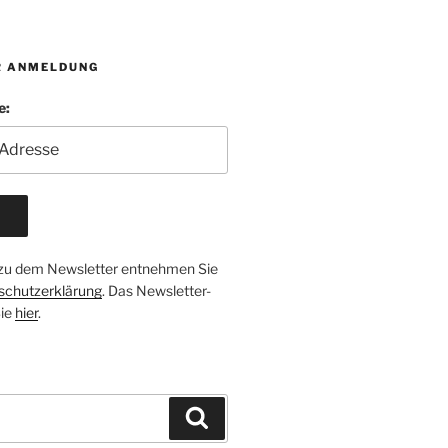
R ANMELDUNG
e:
 zu dem Newsletter entnehmen Sie
schutzerklärung
. Das Newsletter-
Sie
hier
.
Suchen