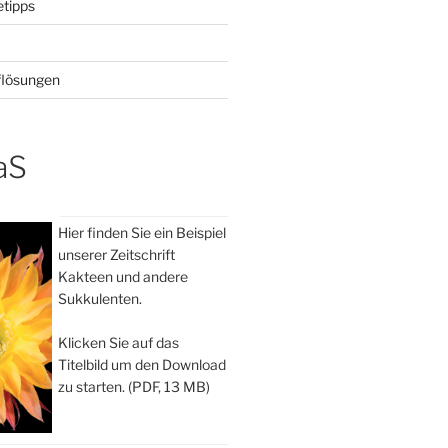
tipps
lösungen
aS
Hier finden Sie ein Beispiel
unserer Zeitschrift
Kakteen und andere
Sukkulenten.
Klicken Sie auf das
Titelbild um den Download
zu starten. (PDF, 13 MB)