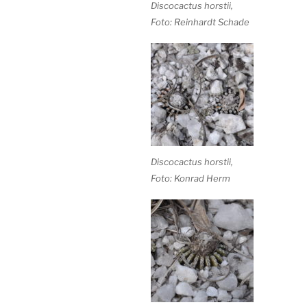
Discocactus horstii,
Foto: Reinhardt Schade
Discocactus horstii,
Foto: Konrad Herm