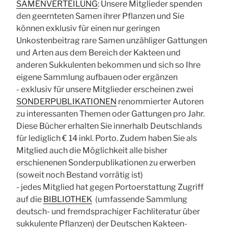
SAMENVERTEILUNG
: Unsere Mitglieder spenden
den geernteten Samen ihrer Pflanzen und Sie
können exklusiv für einen nur geringen
Unkostenbeitrag rare Samen unzähliger Gattungen
und Arten aus dem Bereich der Kakteen und
anderen Sukkulenten bekommen und sich so Ihre
eigene Sammlung aufbauen oder ergänzen
- exklusiv für unsere Mitglieder erscheinen zwei
SONDERPUBLIKATIONEN
renommierter Autoren
zu interessanten Themen oder Gattungen pro Jahr.
Diese Bücher erhalten Sie innerhalb Deutschlands
für lediglich € 14 inkl. Porto. Zudem haben Sie als
Mitglied auch die Möglichkeit alle bisher
erschienenen Sonderpublikationen zu erwerben
(soweit noch Bestand vorrätig ist)
- jedes Mitglied hat gegen Portoerstattung Zugriff
auf die
BIBLIOTHEK
(umfassende Sammlung
deutsch- und fremdsprachiger Fachliteratur über
sukkulente Pflanzen) der Deutschen Kakteen-