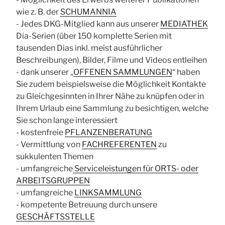
wie z. B. der
SCHUMANNIA
- Jedes DKG-Mitglied kann aus unserer
MEDIATHEK
Dia-Serien (über 150 komplette Serien mit
tausenden Dias inkl. meist ausführlicher
Beschreibungen), Bilder, Filme und Videos entleihen
- dank unserer „
OFFENEN SAMMLUNGEN
“ haben
Sie zudem beispielsweise die Möglichkeit Kontakte
zu Gleichgesinnten in Ihrer Nähe zu knüpfen oder in
Ihrem Urlaub eine Sammlung zu besichtigen, welche
Sie schon lange interessiert
- kostenfreie
PFLANZENBERATUNG
- Vermittlung von
FACHREFERENTEN
zu
sukkulenten Themen
- umfangreiche
Serviceleistungen für ORTS- oder
ARBEITSGRUPPEN
- umfangreiche
LINKSAMMLUNG
- kompetente Betreuung durch unsere
GESCHÄFTSSTELLE