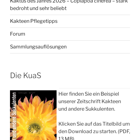
Kaktus des Jahres 2026 –
Copiapoa cinerea
– stark
bedroht und sehr beliebt
Kakteen Pflegetipps
Forum
Sammlungsauflösungen
Die KuaS
Hier finden Sie ein Beispiel
unserer Zeitschrift Kakteen
und andere Sukkulenten.
Klicken Sie auf das Titelbild um
den Download zu starten. (PDF,
13 MB)