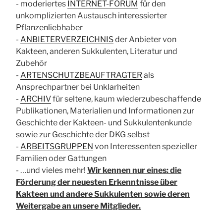
- moderiertes
INTERNET-FORUM
für den
unkomplizierten Austausch interessierter
Pflanzenliebhaber
-
ANBIETERVERZEICHNIS
der Anbieter von
Kakteen, anderen Sukkulenten, Literatur und
Zubehör
-
ARTENSCHUTZBEAUFTRAGTER
als
Ansprechpartner bei Unklarheiten
-
ARCHIV
für seltene, kaum wiederzubeschaffende
Publikationen, Materialien und Informationen zur
Geschichte der Kakteen- und Sukkulentenkunde
sowie zur Geschichte der DKG selbst
-
ARBEITSGRUPPEN
von Interessenten spezieller
Familien oder Gattungen
- …und vieles mehr!
Wir kennen nur eines: die
Förderung der neuesten Erkenntnisse über
Kakteen und andere Sukkulenten sowie deren
Weitergabe an unsere Mitglieder.