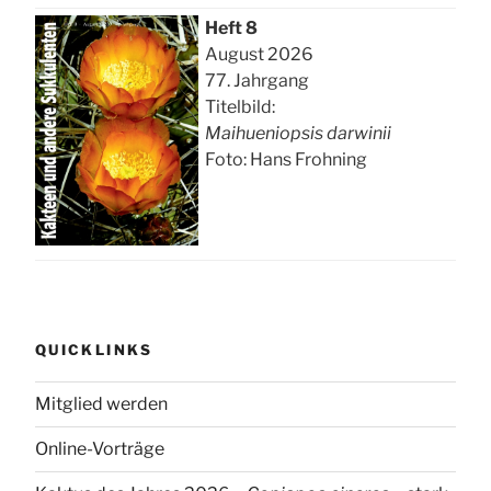
Heft 8
August 2026
77. Jahrgang
Titelbild:
Maihueniopsis darwinii
Foto: Hans Frohning
QUICKLINKS
Mitglied werden
Online-Vorträge