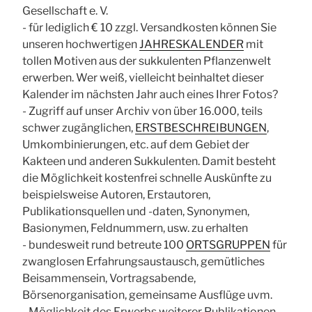
Gesellschaft e. V.
- für lediglich € 10 zzgl. Versandkosten können Sie
unseren hochwertigen
JAHRESKALENDER
mit
tollen Motiven aus der sukkulenten Pflanzenwelt
erwerben. Wer weiß, vielleicht beinhaltet dieser
Kalender im nächsten Jahr auch eines Ihrer Fotos?
- Zugriff auf unser Archiv von über 16.000, teils
schwer zugänglichen,
ERSTBESCHREIBUNGEN
,
Umkombinierungen, etc. auf dem Gebiet der
Kakteen und anderen Sukkulenten. Damit besteht
die Möglichkeit kostenfrei schnelle Auskünfte zu
beispielsweise Autoren, Erstautoren,
Publikationsquellen und -daten, Synonymen,
Basionymen, Feldnummern, usw. zu erhalten
- bundesweit rund betreute 100
ORTSGRUPPEN
für
zwanglosen Erfahrungsaustausch, gemütliches
Beisammensein, Vortragsabende,
Börsenorganisation, gemeinsame Ausflüge uvm.
- Möglichkeit des Erwerbs weiterer Publikationen