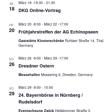
März 18 -19:30
-
21:30
MI.
18
DKG Online-Vortrag
März 20 -8:00
-
März 22 -17:00
FR.
20
Frühjahrstreffen der AG Echinopseen
Gaststätte Klosterschänke
Ruhlaer Straße 14, Thal,
Germany
März 26 -9:00
-
März 29 -17:00
DO.
26
Dresdner Ostern
Messehallen
Messering 6, Dresden, Germany
März 29 -9:00
-
15:00
SO.
29
24. Bayernbörse in Nürnberg /
Rudelsdorf
Eventscheune Zwick
Heilsbronner Straße 3,