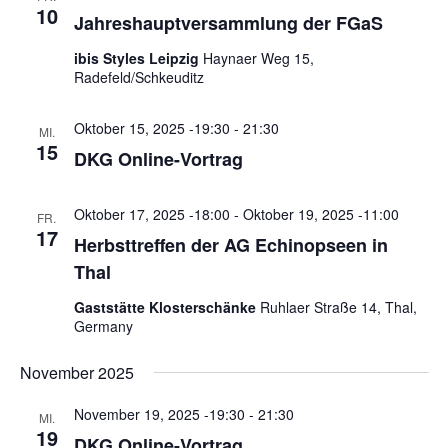
10
Jahreshauptversammlung der FGaS
ibis Styles Leipzig
Haynaer Weg 15,
Radefeld/Schkeuditz
Oktober 15, 2025 -19:30
-
21:30
MI.
15
DKG Online-Vortrag
Oktober 17, 2025 -18:00
-
Oktober 19, 2025 -11:00
FR.
17
Herbsttreffen der AG Echinopseen in
Thal
Gaststätte Klosterschänke
Ruhlaer Straße 14, Thal,
Germany
November 2025
November 19, 2025 -19:30
-
21:30
MI.
19
DKG Online-Vortrag