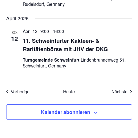
Rudelsdorf, Germany
April 2026
April 12 -9:00
-
16:00
SO.
12
11. Schweinfurter Kakteen- &
Raritätenbörse mit JHV der DKG
Turngemeinde Schweinfurt
Lindenbrunnenweg 51,
Schweinfurt, Germany
Veranstaltungen
Veran
Vorherige
Heute
Nächste
Kalender abonnieren