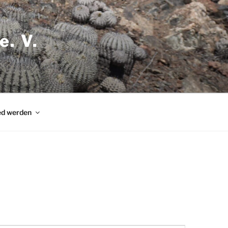
e. V.
ed werden