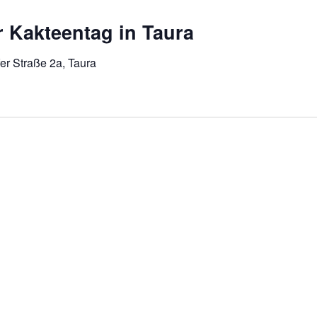
r Kakteentag in Taura
er Straße 2a, Taura