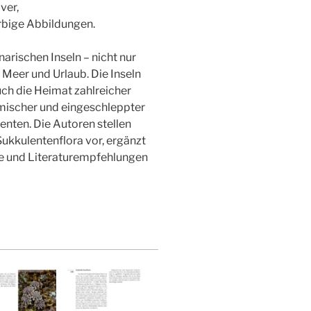
ver,
rbige Abbildungen.
narischen Inseln – nicht nur
 Meer und Urlaub. Die Inseln
uch die Heimat zahlreicher
mischer und eingeschleppter
enten. Die Autoren stellen
Sukkulentenflora vor, ergänzt
se und Literaturempfehlungen