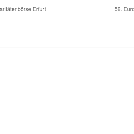
ritätenbörse Erfurt
58. Eur