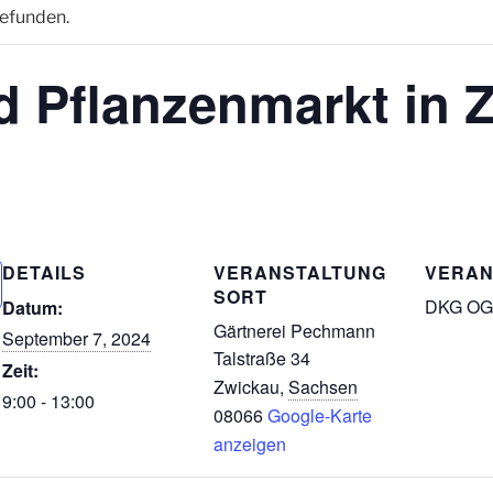
gefunden.
d Pflanzenmarkt in 
DETAILS
VERANSTALTUNG
VERAN
SORT
DKG OG
Datum:
Gärtnerei Pechmann
September 7, 2024
Talstraße 34
Zeit:
Zwickau
,
Sachsen
9:00 - 13:00
08066
Google-Karte
anzeigen