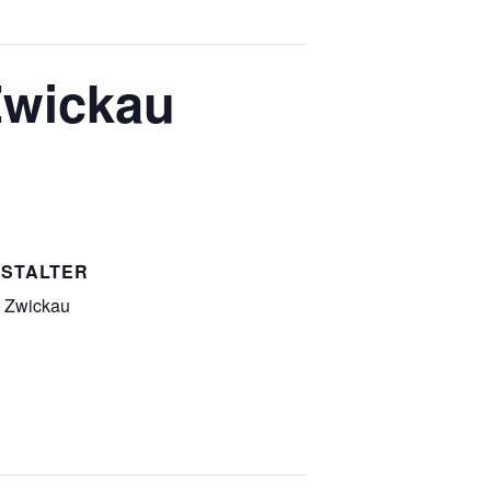
Zwickau
STALTER
 Zwickau