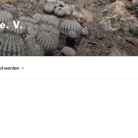
e. V.
ed werden