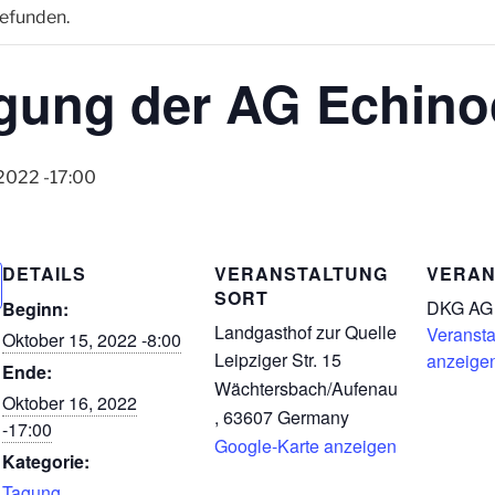
gefunden.
agung der AG Echin
 2022 -17:00
DETAILS
VERANSTALTUNG
VERAN
SORT
DKG AG 
Beginn:
Landgasthof zur Quelle
Veransta
Oktober 15, 2022 -8:00
Leipziger Str. 15
anzeige
Ende:
Wächtersbach/Aufenau
Oktober 16, 2022
,
63607
Germany
-17:00
Google-Karte anzeigen
Kategorie:
Tagung