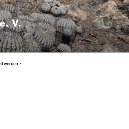
e. V.
ed werden